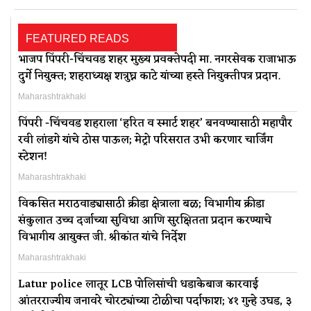
FEATURED READS
भाजप पिंपरी-चिंचवड शहर मुख्य प्रवक्तेपदी मा. नगरसेवक राजाभाऊ
दुर्गे नियुक्त; शहराध्यक्ष शत्रुघ्न काटे यांच्या हस्ते नियुक्तीपत्र प्रदान.
Maharashtrakhaki
पिंपरी -चिंचवड शहराला ‘हरित व स्मार्ट शहर’ बनवण्यासाठी महापौर
रवी लांडगे यांचे ठोस पाऊल; मेट्रो परिसरात उभी करणार चार्जिंग
स्टेशन!
Maharashtrakhaki
विकसित मराठवाड्यासाठी क्रीडा क्षेत्राला बळ; विभागीय क्रीडा
संकुलात उच्च दर्जाच्या सुविधा आणि सुरक्षितता प्रदान करण्याचे
विभागीय आयुक्त जी. श्रीकांत यांचे निर्देश
Maharashtrakhaki
Latur police लातूर LCB पोलिसांची धडाकेबाज कारवाई
आंतरराज्यीय जनावरे चोरट्यांच्या टोळीचा पर्दाफाश; ४१ गुन्हे उघड, ३