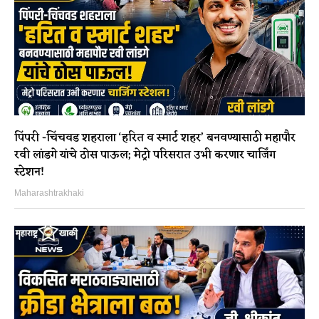
पिंपरी -चिंचवड शहराला ‘हरित व स्मार्ट शहर’ बनवण्यासाठी महापौर
रवी लांडगे यांचे ठोस पाऊल; मेट्रो परिसरात उभी करणार चार्जिंग
स्टेशन!
Maharashtrakhaki