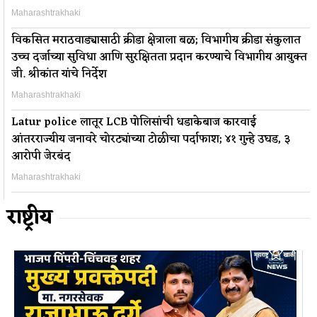
Maharashtrakhaki
विकसित मराठवाड्यासाठी क्रीडा क्षेत्राला बळ; विभागीय क्रीडा संकुलात
उच्च दर्जाच्या सुविधा आणि सुरक्षितता प्रदान करण्याचे विभागीय आयुक्त
जी. श्रीकांत यांचे निर्देश
Maharashtrakhaki
Latur police लातूर LCB पोलिसांची धडाकेबाज कारवाई
आंतरराज्यीय जनावरे चोरट्यांच्या टोळीचा पर्दाफाश; ४१ गुन्हे उघड, ३
आरोपी जेरबंद
Maharashtrakhaki
राष्ट्रीय