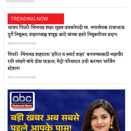
Maharashtrakhaki
TRENDING NOW
भाजप पिंपरी-चिंचवड शहर मुख्य प्रवक्तेपदी मा. नगरसेवक राजाभाऊ
दुर्गे नियुक्त; शहराध्यक्ष शत्रुघ्न काटे यांच्या हस्ते नियुक्तीपत्र प्रदान.
Maharashtrakhaki
पिंपरी -चिंचवड शहराला ‘हरित व स्मार्ट शहर’ बनवण्यासाठी महापौर
रवी लांडगे यांचे ठोस पाऊल; मेट्रो परिसरात उभी करणार चार्जिंग
स्टेशन!
Maharashtrakhaki