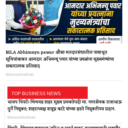
MLA Abhimnyu pawar औसा मतदारसंघातील पायाभूत
सुविधांबाबत आमदार अभिमन्यू पवार यांच्या प्रयत्नांना मुख्यमंत्र्यांचा
सकारात्मक प्रतिसाद
Maharashtrakhaki
TOP BUSINESS NEWS
भाजप पिंपरी-चिंचवड शहर मुख्य प्रवक्तेपदी मा. नगरसेवक राजाभाऊ
दुर्गे नियुक्त; शहराध्यक्ष शत्रुघ्न काटे यांच्या हस्ते नियुक्तीपत्र प्रदान.
Maharashtrakhaki