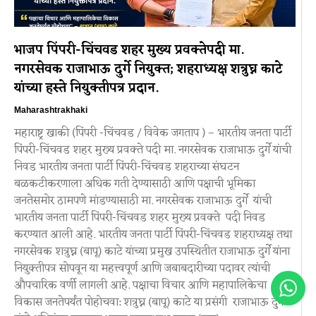
भाजप पिंपरी-चिंचवड शहर मुख्य प्रवक्तेपदी मा.
नगरसेवक राजाभाऊ दुर्गे नियुक्त; शहराध्यक्ष शत्रुघ्न काटे
यांच्या हस्ते नियुक्तीपत्र प्रदान.
Maharashtrakhaki
महाराष्ट्र खाकी (पिंपरी -चिंचवड / विवेक जगताप ) – भारतीय जनता पार्टी
पिंपरी-चिंचवड शहर मुख्य प्रवक्ते पदी मा. नगरसेवक राजाभाऊ दुर्गे यांची
निवड भारतीय जनता पार्टी पिंपरी-चिंचवड शहराच्या संघटन
बळकटीकरणाला अधिक गती देण्यासाठी आणि पक्षाची भूमिका
जनतेसमोर ठामपणे मांडण्यासाठी मा. नगरसेवक राजाभाऊ दुर्गे यांची
भारतीय जनता पार्टी पिंपरी-चिंचवड शहर मुख्य प्रवक्ते पदी निवड
करण्यात आली आहे. भारतीय जनता पार्टी पिंपरी-चिंचवड शहराध्यक्ष तथा
नगरसेवक शत्रुघ्न (बापू) काटे यांच्या प्रमुख उपस्थितीत राजाभाऊ दुर्गे यांना
नियुक्तीपत्र सोपवून या महत्त्वपूर्ण आणि जबाबदारीच्या पदावर त्यांची
औपचारिक वर्णी लागली आहे. पक्षाचा विचार आणि महापालिकेचा
विकास जनतेपर्यंत पोहोचवा: शत्रुघ्न (बापू) काटे या प्रसंगी राजाभाऊ दुर्गे