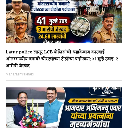
Latur police लातूर LCB पोलिसांची धडाकेबाज कारवाई
आंतरराज्यीय जनावरे चोरट्यांच्या टोळीचा पर्दाफाश; ४१ गुन्हे उघड, ३
आरोपी जेरबंद
Maharashtrakhaki