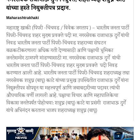
यांच्या हस्ते नियुक्तीपत्र प्रदान.
Maharashtrakhaki
महाराष्ट्र खाकी (पिंपरी -चिंचवड / विवेक जगताप ) – भारतीय जनता पार्टी
पिंपरी-चिंचवड शहर मुख्य प्रवक्ते पदी मा. नगरसेवक राजाभाऊ दुर्गे यांची
निवड भारतीय जनता पार्टी पिंपरी-चिंचवड शहराच्या संघटन
बळकटीकरणाला अधिक गती देण्यासाठी आणि पक्षाची भूमिका
जनतेसमोर ठामपणे मांडण्यासाठी मा. नगरसेवक राजाभाऊ दुर्गे यांची
भारतीय जनता पार्टी पिंपरी-चिंचवड शहर मुख्य प्रवक्ते पदी निवड
करण्यात आली आहे. भारतीय जनता पार्टी पिंपरी-चिंचवड शहराध्यक्ष तथा
नगरसेवक शत्रुघ्न (बापू) काटे यांच्या प्रमुख उपस्थितीत राजाभाऊ दुर्गे यांना
नियुक्तीपत्र सोपवून या महत्त्वपूर्ण आणि जबाबदारीच्या पदावर त्यांची
औपचारिक वर्णी लागली आहे. पक्षाचा विचार आणि महापालिकेचा
विकास जनतेपर्यंत पोहोचवा: शत्रुघ्न (बापू) काटे या प्रसंगी राजाभाऊ दुर्गे
यांचे अभिनंदन करताना भाजप शहराध्यक्ष शत्रुघ्न (बापू)