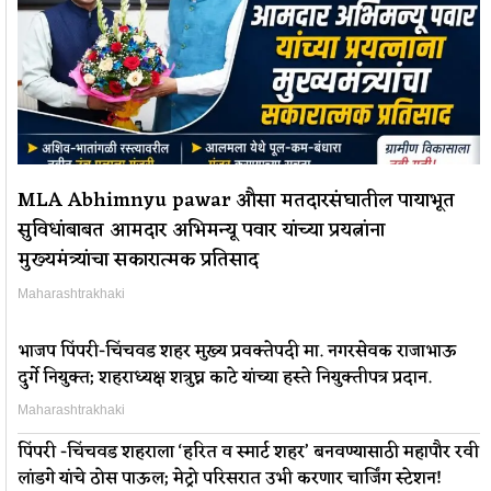
MLA Abhimnyu pawar औसा मतदारसंघातील पायाभूत
सुविधांबाबत आमदार अभिमन्यू पवार यांच्या प्रयत्नांना
मुख्यमंत्र्यांचा सकारात्मक प्रतिसाद
Maharashtrakhaki
भाजप पिंपरी-चिंचवड शहर मुख्य प्रवक्तेपदी मा. नगरसेवक राजाभाऊ
दुर्गे नियुक्त; शहराध्यक्ष शत्रुघ्न काटे यांच्या हस्ते नियुक्तीपत्र प्रदान.
Maharashtrakhaki
पिंपरी -चिंचवड शहराला ‘हरित व स्मार्ट शहर’ बनवण्यासाठी महापौर रवी
लांडगे यांचे ठोस पाऊल; मेट्रो परिसरात उभी करणार चार्जिंग स्टेशन!