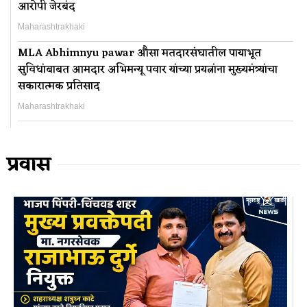
आरोपी जेरबंद
Maharashtrakhaki
MLA Abhimnyu pawar औसा मतदारसंघातील पायाभूत
सुविधांबाबत आमदार अभिमन्यू पवार यांच्या प्रयत्नांना मुख्यमंत्र्यांचा
सकारात्मक प्रतिसाद
Maharashtrakhaki
प्रवास