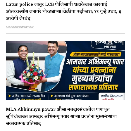
Latur police लातूर LCB पोलिसांची धडाकेबाज कारवाई
आंतरराज्यीय जनावरे चोरट्यांच्या टोळीचा पर्दाफाश; ४१ गुन्हे उघड, ३
आरोपी जेरबंद
Maharashtrakhaki
MLA Abhimnyu pawar औसा मतदारसंघातील पायाभूत
सुविधांबाबत आमदार अभिमन्यू पवार यांच्या प्रयत्नांना मुख्यमंत्र्यांचा
सकारात्मक प्रतिसाद