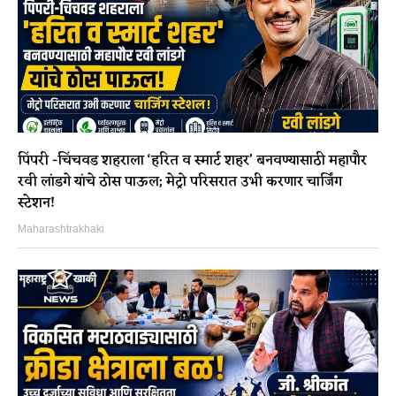
पिंपरी -चिंचवड शहराला ‘हरित व स्मार्ट शहर’ बनवण्यासाठी महापौर
रवी लांडगे यांचे ठोस पाऊल; मेट्रो परिसरात उभी करणार चार्जिंग
स्टेशन!
Maharashtrakhaki