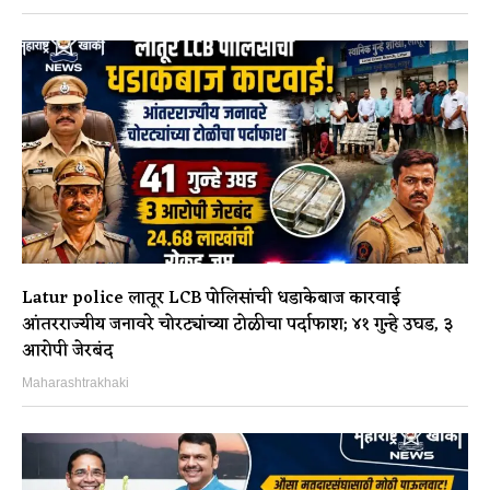
Latur police लातूर LCB पोलिसांची धडाकेबाज कारवाई
आंतरराज्यीय जनावरे चोरट्यांच्या टोळीचा पर्दाफाश; ४१ गुन्हे उघड, ३
आरोपी जेरबंद
Maharashtrakhaki