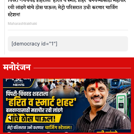
पिंपरी -चिंचवड शहराला ‘हरित व स्मार्ट शहर’ बनवण्यासाठी महापौर
रवी लांडगे यांचे ठोस पाऊल; मेट्रो परिसरात उभी करणार चार्जिंग
स्टेशन!
Maharashtrakhaki
[democracy id="1"]
मनोरंजन