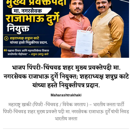
भाजप पिंपरी-चिंचवड शहर मुख्य प्रवक्तेपदी मा.
नगरसेवक राजाभाऊ दुर्गे नियुक्त; शहराध्यक्ष शत्रुघ्न काटे
यांच्या हस्ते नियुक्तीपत्र प्रदान.
Maharashtrakhaki
महाराष्ट्र खाकी (पिंपरी -चिंचवड / विवेक जगताप ) – भारतीय जनता पार्टी
पिंपरी-चिंचवड शहर मुख्य प्रवक्ते पदी मा. नगरसेवक राजाभाऊ दुर्गे यांची निवड
भारतीय जनता