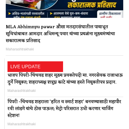
MLA Abhimnyu pawar औसा मतदारसंघातील पायाभूत
सुविधांबाबत आमदार अभिमन्यू पवार यांच्या प्रयत्नांना मुख्यमंत्र्यांचा
सकारात्मक प्रतिसाद
Maharashtrakhaki
LIVE UPDATE
भाजप पिंपरी-चिंचवड शहर मुख्य प्रवक्तेपदी मा. नगरसेवक राजाभाऊ
दुर्गे नियुक्त; शहराध्यक्ष शत्रुघ्न काटे यांच्या हस्ते नियुक्तीपत्र प्रदान.
Maharashtrakhaki
पिंपरी -चिंचवड शहराला ‘हरित व स्मार्ट शहर’ बनवण्यासाठी महापौर
रवी लांडगे यांचे ठोस पाऊल; मेट्रो परिसरात उभी करणार चार्जिंग
स्टेशन!
Maharashtrakhaki