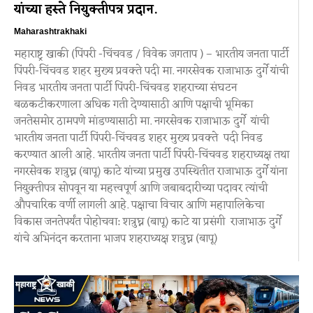
यांच्या हस्ते नियुक्तीपत्र प्रदान.
Maharashtrakhaki
महाराष्ट्र खाकी (पिंपरी -चिंचवड / विवेक जगताप ) – भारतीय जनता पार्टी
पिंपरी-चिंचवड शहर मुख्य प्रवक्ते पदी मा. नगरसेवक राजाभाऊ दुर्गे यांची
निवड भारतीय जनता पार्टी पिंपरी-चिंचवड शहराच्या संघटन
बळकटीकरणाला अधिक गती देण्यासाठी आणि पक्षाची भूमिका
जनतेसमोर ठामपणे मांडण्यासाठी मा. नगरसेवक राजाभाऊ दुर्गे यांची
भारतीय जनता पार्टी पिंपरी-चिंचवड शहर मुख्य प्रवक्ते पदी निवड
करण्यात आली आहे. भारतीय जनता पार्टी पिंपरी-चिंचवड शहराध्यक्ष तथा
नगरसेवक शत्रुघ्न (बापू) काटे यांच्या प्रमुख उपस्थितीत राजाभाऊ दुर्गे यांना
नियुक्तीपत्र सोपवून या महत्त्वपूर्ण आणि जबाबदारीच्या पदावर त्यांची
औपचारिक वर्णी लागली आहे. पक्षाचा विचार आणि महापालिकेचा
विकास जनतेपर्यंत पोहोचवा: शत्रुघ्न (बापू) काटे या प्रसंगी राजाभाऊ दुर्गे
यांचे अभिनंदन करताना भाजप शहराध्यक्ष शत्रुघ्न (बापू)