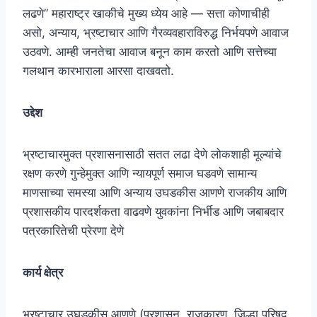
लढणे” महाराष्ट्र खाकीचे मुख्य ध्येय आहे — सत्ता कोणाचीही
असो, अन्याय, भ्रष्टाचार आणि गैरव्यवहाराविरुद्ध निर्भयपणे आवाज
उठवणे. आम्ही जनतेचा आवाज बनून काम करतो आणि सत्तेच्या
गलथान कारभाराला आरसा दाखवतो.
उद्देश
भ्रष्टाचारमुक्त प्रशासनासाठी सतत लढा देणे लोकशाही मूल्यांचे
रक्षण करणे गुन्हेमुक्त आणि न्यायपूर्ण समाज घडवणे सामान्य
माणसाच्या समस्या आणि अन्याय उघडकीस आणणे राजकीय आणि
प्रशासकीय पारदर्शकता वाढवणे युवकांना निर्भीड आणि जबाबदार
पत्रकारितेची प्रेरणा देणे
कार्य क्षेत्र
भ्रष्टाचार उघडकीस आणणे (प्रशासन, राजकारण, जिल्हा परिषद,