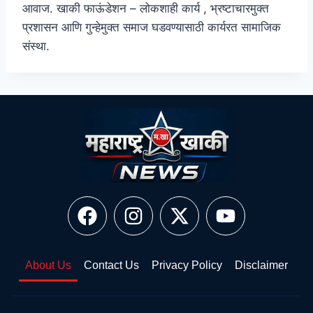
आवाज. खाकी फाऊंडेशन – लोकशाही कार्य , भ्रष्टाचारमुक्त
प्रशासन आणि गुन्हेमुक्त समाज घडवण्यासाठी कार्यरत सामाजिक
संस्था.
About Us
Contact Us
Privacy Policy
Disclaimer