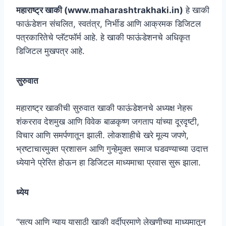
महाराष्ट्र खाकी (www.maharashtrakhaki.in)
हे खाकी
फाऊंडेशन संचलित, स्वतंत्र, निर्भीड आणि आक्रमक डिजिटल
पत्रकारितेचे प्लॅटफॉर्म आहे. हे खाकी फाऊंडेशनचे अधिकृत
डिजिटल मुखपत्र आहे.
सुरुवात
महाराष्ट्र खाकीची सुरुवात खाकी फाऊंडेशनचे अध्यक्ष नेहरू
शंकरराव देशमुख आणि विवेक बाळकृष्ण जगताप यांच्या दूरदृष्टी,
विचार आणि समर्पणातून झाली. लोकशाहीचे खरे मूल्य जपणे,
भ्रष्टाचारमुक्त प्रशासन आणि गुन्हेमुक्त समाज घडवण्याच्या उदात्त
ध्येयाने प्रेरित होऊन हा डिजिटल माध्यमाचा प्रवास सुरू झाला.
ध्येय
“सत्य आणि न्याय यासाठी खाकी वर्दीप्रमाणे लेखणीच्या माध्यमातून