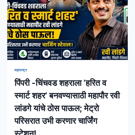
महाराष्ट्र
पिंपरी -चिंचवड शहराला ‘हरित व
स्मार्ट शहर’ बनवण्यासाठी महापौर रवी
लांडगे यांचे ठोस पाऊल; मेट्रो
परिसरात उभी करणार चार्जिंग
स्टेशन!