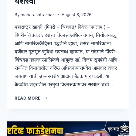
यशस्वी
By
maharashtrakhaki
August 8, 2026
महाराष्ट्र खाकी (पिंपरी – चिंचवड/ विवेक जगताप ) –
पिंपरी-चिंचवड शहराचा विकास अधिक वेगाने, नियोजनबद्ध
आणि नागरिककेंद्रित पद्धतीने व्हावा, तसेच नागरिकांना
दर्जेदार मूलभूत सुविधा उपलब्ध व्हाव्यात, या उद्देशाने पिंपरी-
चिंचवड महानगरपालिकेचे आयुक्त डॉ. विजय सूर्यवंशी आणि
संबंधित विभागातील वरिष्ठ अधिकाऱ्यांसमवेत आमदार शंकर
जगताप यांची उच्चस्तरीय आढावा बैठक पार पडली. या
बैठकीत शहरातील प्रमुख विकासकामांवर सखोल चर्चा…
READ MORE