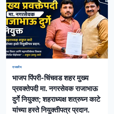
राजकीय
भाजप पिंपरी-चिंचवड शहर मुख्य
प्रवक्तेपदी मा. नगरसेवक राजाभाऊ
दुर्गे नियुक्त; शहराध्यक्ष शत्रुघ्न काटे
यांच्या हस्ते नियुक्तीपत्र प्रदान.