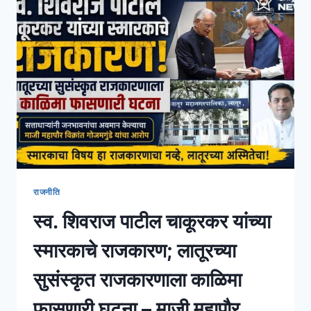
राजनीति
स्व. शिवराज पाटील चाकूरकर यांच्या
स्मारकाचे राजकारण; लातूरच्या
सुसंस्कृत राजकारणाला काळिमा
फासणारी घटना – माजी महापौर