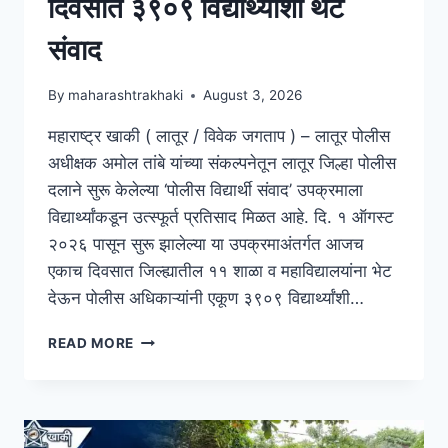
दिवसात ३९०९ विद्यार्थ्यांशी थेट
संवाद
By
maharashtrakhaki
August 3, 2026
महाराष्ट्र खाकी ( लातूर / विवेक जगताप ) – लातूर पोलीस
अधीक्षक अमोल तांबे यांच्या संकल्पनेतून लातूर जिल्हा पोलीस
दलाने सुरू केलेल्या ‘पोलीस विद्यार्थी संवाद’ उपक्रमाला
विद्यार्थ्यांकडून उत्स्फूर्त प्रतिसाद मिळत आहे. दि. १ ऑगस्ट
२०२६ पासून सुरू झालेल्या या उपक्रमाअंतर्गत आजच
एकाच दिवसात जिल्ह्यातील ११ शाळा व महाविद्यालयांना भेट
देऊन पोलीस अधिकाऱ्यांनी एकूण ३९०९ विद्यार्थ्यांशी…
READ MORE