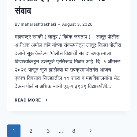
संवाद
By
maharashtrakhaki
August 3, 2026
महाराष्ट्र खाकी ( लातूर / विवेक जगताप ) – लातूर पोलीस
अधीक्षक अमोल तांबे यांच्या संकल्पनेतून लातूर जिल्हा पोलीस
दलाने सुरू केलेल्या ‘पोलीस विद्यार्थी संवाद’ उपक्रमाला
विद्यार्थ्यांकडून उत्स्फूर्त प्रतिसाद मिळत आहे. दि. १ ऑगस्ट
२०२६ पासून सुरू झालेल्या या उपक्रमाअंतर्गत आजच
एकाच दिवसात जिल्ह्यातील ११ शाळा व महाविद्यालयांना भेट
देऊन पोलीस अधिकाऱ्यांनी एकूण ३९०९ विद्यार्थ्यांशी…
READ MORE
1
2
3
…
8