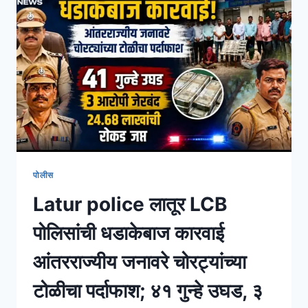
पोलीस
Latur police लातूर LCB
पोलिसांची धडाकेबाज कारवाई
आंतरराज्यीय जनावरे चोरट्यांच्या
टोळीचा पर्दाफाश; ४१ गुन्हे उघड, ३