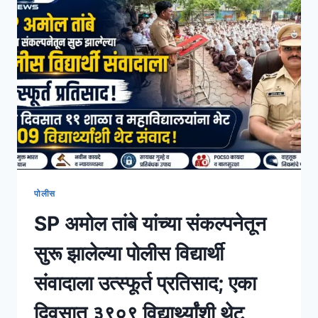
पोलीस
SP अमोल तांबे यांच्या संकल्पनेतून
सुरू झालेल्या पोलीस विद्यार्थी
संवादाला उत्स्फूर्त प्रतिसाद; एका
दिवसात ३९०९ विद्यार्थ्यांशी थेट