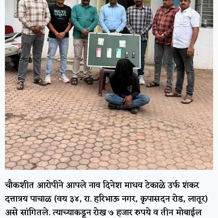
चौकशीत आरोपीने आपले नाव दिनेश माधव टेकाळे उर्फ शंकर
दत्तात्रय पाचाळ (वय ३४, रा. हरिभाऊ नगर, कृपासदन रोड, लातूर)
असे सांगितले. त्याच्याकडून रोख ७ हजार रुपये व तीन मोबाईल