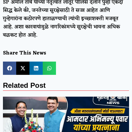
SP अमोल तांबे यांच्या नेतृत्वात लातूर पोलिस दलाने पुन्हा एकदा
सिद्ध केले की, जनतेच्या सुरक्षेसाठी ते सज्ज आहेत आणि
गुन्हेगारांना कठोरपणे हाताळण्याची त्यांची इच्छाशक्ती मजबूत
आहे. अशा कारवायांमुळे नागरिकांमध्ये सुरक्षेची भावना अधिक
बळकट होत आहे.
Share This News
Related Post