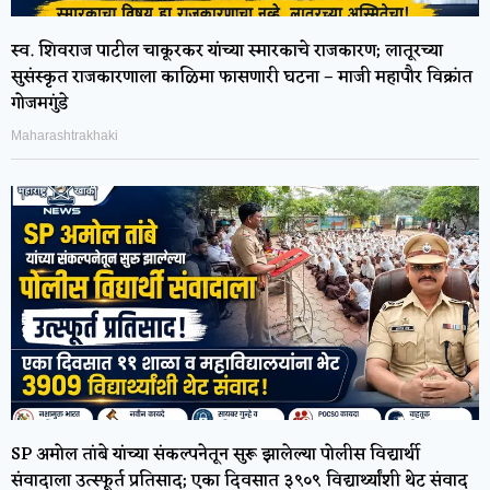
स्व. शिवराज पाटील चाकूरकर यांच्या स्मारकाचे राजकारण; लातूरच्या
सुसंस्कृत राजकारणाला काळिमा फासणारी घटना – माजी महापौर विक्रांत
गोजमगुंडे
Maharashtrakhaki
SP अमोल तांबे यांच्या संकल्पनेतून सुरू झालेल्या पोलीस विद्यार्थी
संवादाला उत्स्फूर्त प्रतिसाद; एका दिवसात ३९०९ विद्यार्थ्यांशी थेट संवाद