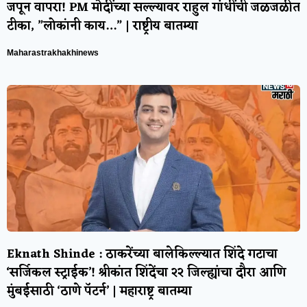
जपून वापरा! PM मोदींच्या सल्ल्यावर राहुल गांधींची जळजळीत
टीका, ”लोकांनी काय…” | राष्ट्रीय बातम्या
Maharastrakhakhinews
Eknath Shinde : ठाकरेंच्या बालेकिल्ल्यात शिंदे गटाचा
‘सर्जिकल स्ट्राईक’! श्रीकांत शिंदेंचा २२ जिल्ह्यांचा दौरा आणि
मुंबईसाठी ‘ठाणे पॅटर्न’ | महाराष्ट्र बातम्या