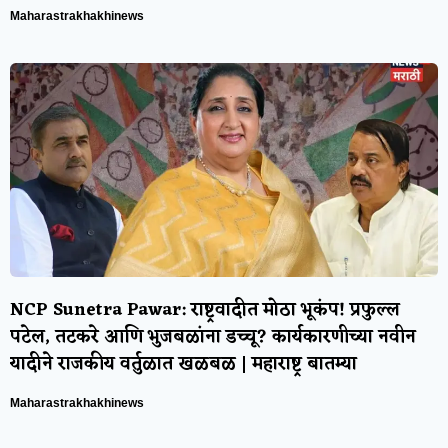
Maharastrakhakhinews
NCP Sunetra Pawar: राष्ट्रवादीत मोठा भूकंप! प्रफुल्ल
पटेल, तटकरे आणि भुजबळांना डच्चू? कार्यकारणीच्या नवीन
यादीने राजकीय वर्तुळात खळबळ | महाराष्ट्र बातम्या
Maharastrakhakhinews