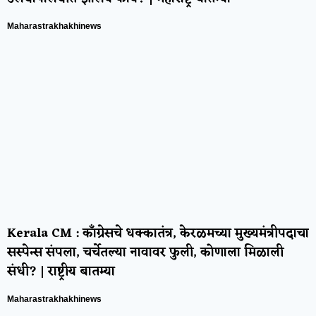
Maharastrakhakhinews
Kerala CM : काँग्रेसचे धक्कातंत्र, केरळमच्या मुख्यमंत्रीपदाचा
सस्पेन्स संपला, चर्चेतल्या नावावर फुली, कोणाला मिळाली
संधी? | राष्ट्रीय बातम्या
Maharastrakhakhinews