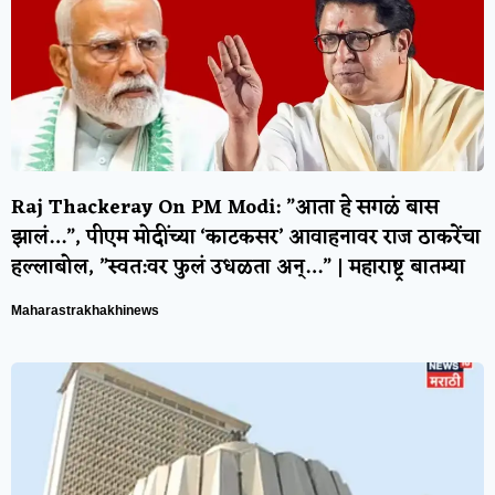
Raj Thackeray On PM Modi: ”आता हे सगळं बास
झालं…”, पीएम मोदींच्या ‘काटकसर’ आवाहनावर राज ठाकरेंचा
हल्लाबोल, ”स्वत:वर फुलं उधळता अन्…” | महाराष्ट्र बातम्या
Maharastrakhakhinews