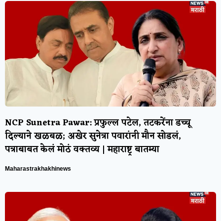
NCP Sunetra Pawar: प्रफुल्ल पटेल, तटकरेंना डच्चू
दिल्याने खळबळ; अखेर सुनेत्रा पवारांनी मौन सोडलं,
पत्राबाबत केलं मोठं वक्तव्य | महाराष्ट्र बातम्या
Maharastrakhakhinews