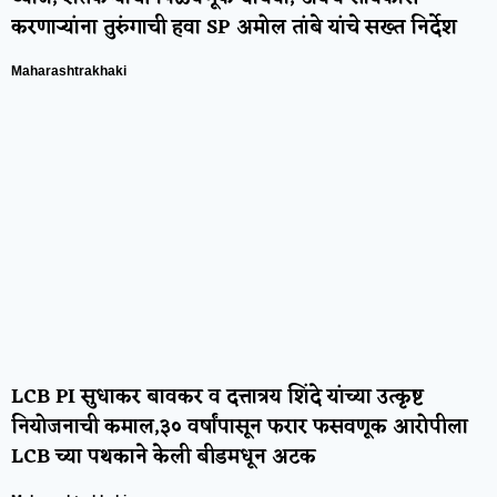
करणाऱ्यांना तुरुंगाची हवा SP अमोल तांबे यांचे सख्त निर्देश
Maharashtrakhaki
LCB PI सुधाकर बावकर व दत्तात्रय शिंदे यांच्या उत्कृष्ट
नियोजनाची कमाल,३० वर्षांपासून फरार फसवणूक आरोपीला
LCB च्या पथकाने केली बीडमधून अटक