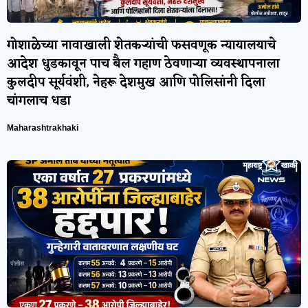
गोशाळेच्या नावाखाली शेतकऱ्यांची फसवणूक न्यायालयाचे
आदेश धुडकावून पाच बैल गहाण ठेवणाऱ्या व्यवस्थापनाला
कुलदीप सूर्यवंशी, नेहरू देशमुख आणि पोलिसांनी दिला
चांगलाच धडा
Maharashtrakhaki