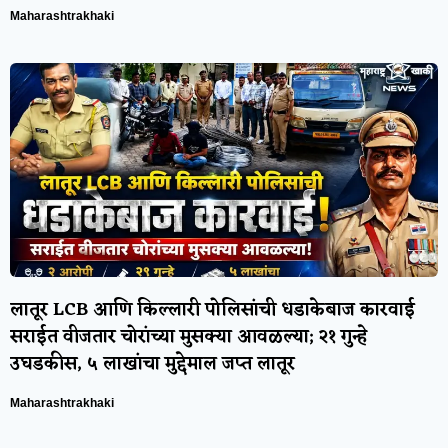
Maharashtrakhaki
लातूर LCB आणि किल्लारी पोलिसांची धडाकेबाज कारवाई
सराईत वीजतार चोरांच्या मुसक्या आवळल्या; २१ गुन्हे
उघडकीस, ५ लाखांचा मुद्देमाल जप्त लातूर
Maharashtrakhaki