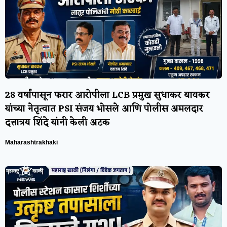
28 वर्षांपासून फरार आरोपीला LCB प्रमुख सुधाकर बावकर
यांच्या नेतृत्वात PSI संजय भोसले आणि पोलीस अमलदार
दत्तात्रय शिंदे यांनी केली अटक
Maharashtrakhaki