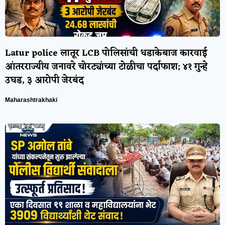
Latur police लातूर LCB पोलिसांची धडाकेबाज कारवाई
आंतरराज्यीय जनावरे चोरट्यांच्या टोळीचा पर्दाफाश; ४१ गुन्हे
उघड, ३ आरोपी जेरबंद
Maharashtrakhaki