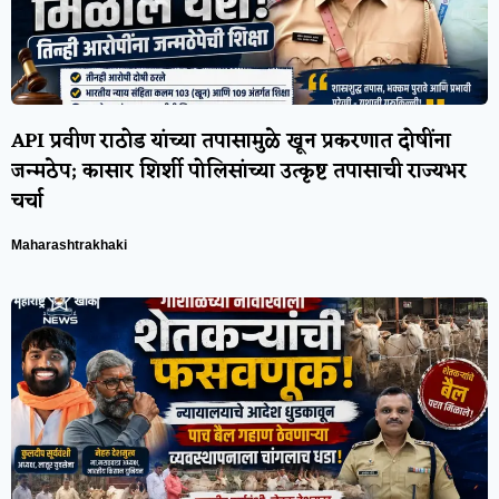
API प्रवीण राठोड यांच्या तपासामुळे खून प्रकरणात दोषींना
जन्मठेप; कासार शिर्शी पोलिसांच्या उत्कृष्ट तपासाची राज्यभर
चर्चा
Maharashtrakhaki