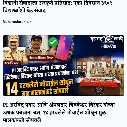
विद्यार्थी संवादाला उत्स्फूर्त प्रतिसाद; एका दिवसात ३९०९
विद्यार्थ्यांशी थेट संवाद
Maharashtrakhaki
PI अरविंद पवार आणि अंमलदार त्रिंबकेश्वर विरकर यांच्या
अथक प्रयत्नांना यश, १४ हरवलेले मोबाईल शोधून मुळ
मालकांकडे सोपवले