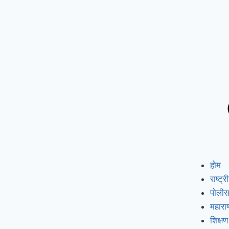
होम
राष्ट्र
पोली
महाराष्
शिक्षण