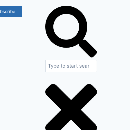
bscribe