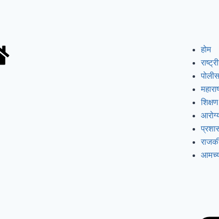
होम
राष्ट्र
पोली
महाराष्
शिक्षण
आरोग्
प्रश
राजक
आमच्य