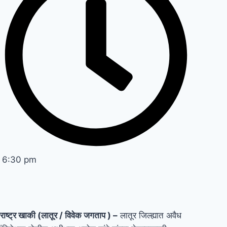
6:30 pm
ाष्ट्र
खाकी
(
लातूर
/ विवेक जगताप ) –
लातूर जिल्ह्यात अवैध