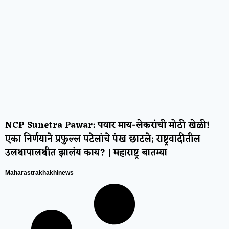
NCP Sunetra Pawar: पवार माय-लेकरांची मोठी खेळी!
एका निर्णयाने प्रफुल्ल पटेलांचे पंख छाटले; राष्ट्रवादीतील
उलथापालथीत झालंय काय? | महाराष्ट्र बातम्या
Maharastrakhakhinews