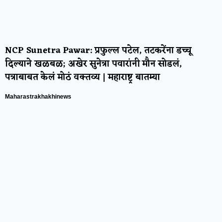
NCP Sunetra Pawar: प्रफुल्ल पटेल, तटकरेंना डच्चू
दिल्याने खळबळ; अखेर सुनेत्रा पवारांनी मौन सोडलं,
पत्राबाबत केलं मोठं वक्तव्य | महाराष्ट्र बातम्या
Maharastrakhakhinews