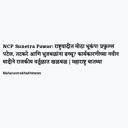
NCP Sunetra Pawar: राष्ट्रवादीत मोठा भूकंप! प्रफुल्ल
पटेल, तटकरे आणि भुजबळांना डच्चू? कार्यकारणीच्या नवीन
यादीने राजकीय वर्तुळात खळबळ | महाराष्ट्र बातम्या
Maharastrakhakhinews