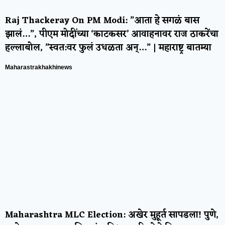
Raj Thackeray On PM Modi: ”आता हे सगळं बास
झालं…”, पीएम मोदींच्या ‘काटकसर’ आवाहनावर राज ठाकरेंचा
हल्लाबोल, ”स्वत:वर फुलं उधळता अन्…” | महाराष्ट्र बातम्या
Maharastrakhakhinews
Maharashtra MLC Election: अखेर मुहूर्त सापडला! पुणे,